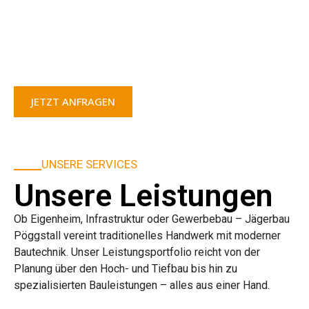
Jägerbau Pöggstall
Ihr Partner für Hochbau, Tiefbau & Sanierung seit über 50
Jahren
JETZT ANFRAGEN
UNSERE LEISTUNGEN
UNSERE SERVICES
Unsere Leistungen
Ob Eigenheim, Infrastruktur oder Gewerbebau – Jägerbau
Pöggstall vereint traditionelles Handwerk mit moderner
Bautechnik. Unser Leistungsportfolio reicht von der
Planung über den Hoch- und Tiefbau bis hin zu
spezialisierten Bauleistungen – alles aus einer Hand.