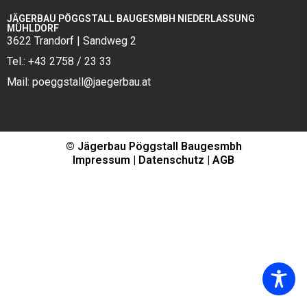
JÄGERBAU PÖGGSTALL BAUGESMBH NIEDERLASSUNG
MÜHLDORF
3622 Trandorf | Sandweg 2
Tel.: +43 2758 / 23 33
Mail: poeggstall@jaegerbau.at
© Jägerbau Pöggstall Baugesmbh
Impressum
 | 
Datenschutz
 | 
AGB