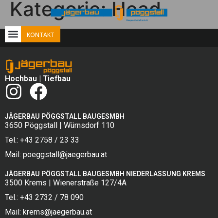
Kategorie:
Head
KONTAKT
Hochbau
|
Tiefbau
JÄGERBAU PÖGGSTALL BAUGESMBH
3650 Pöggstall | Würnsdorf 110
Tel.: +43 2758 / 23 33
Mail: poeggstall@jaegerbau.at
JÄGERBAU PÖGGSTALL BAUGESMBH NIEDERLASSUNG KREMS
3500 Krems | Wienerstraße 127/4A
Tel.: +43 2732 / 78 090
Mail: krems@jaegerbau.at