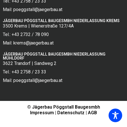
Tel.: +43 2758 / 23 33
Mail: poeggstall@jaegerbau.at
JÄGERBAU PÖGGSTALL BAUGESMBH NIEDERLASSUNG KREMS
3500 Krems | Wienerstraße 127/4A
Tel.: +43 2732 / 78 090
Mail: krems@jaegerbau.at
JÄGERBAU PÖGGSTALL BAUGESMBH NIEDERLASSUNG
MÜHLDORF
3622 Trandorf | Sandweg 2
Tel.: +43 2758 / 23 33
Mail: poeggstall@jaegerbau.at
© Jägerbau Pöggstall Baugesmbh
Impressum
 | 
Datenschutz
 | 
AGB