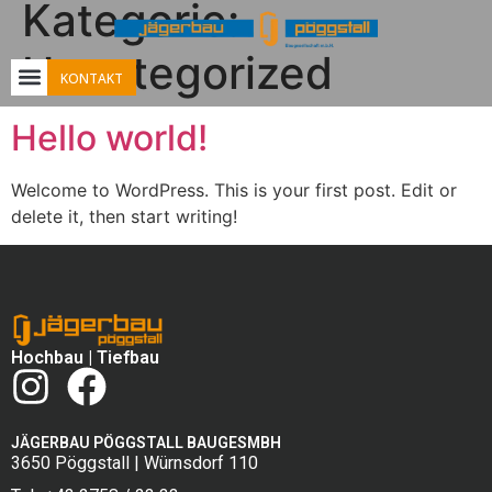
Kategorie:
Uncategorized
KONTAKT
Hello world!
Welcome to WordPress. This is your first post. Edit or
delete it, then start writing!
Hochbau
|
Tiefbau
JÄGERBAU PÖGGSTALL BAUGESMBH
3650 Pöggstall | Würnsdorf 110